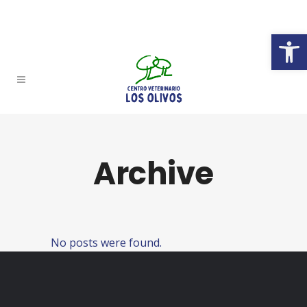
Abrir 
Archive
No posts were found.