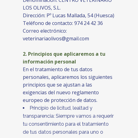
Denominación: CENTRO VETERINARIO
LOS OLIVOS, S.L.
Dirección: Pº Lucas Mallada, 54 (Huesca)
Teléfono de contacto: 974 24 42 36
Correo electrónico:
veterinariaolivos@gmail.com
2.
Principios que aplicaremos a tu
información personal
En el tratamiento de tus datos
personales, aplicaremos los siguientes
principios que se ajustan a las
exigencias del nuevo reglamento
europeo de protección de datos.
Principio de licitud, lealtad y
transparencia: Siempre vamos a requerir
tu consentimiento para el tratamiento
de tus datos personales para uno o